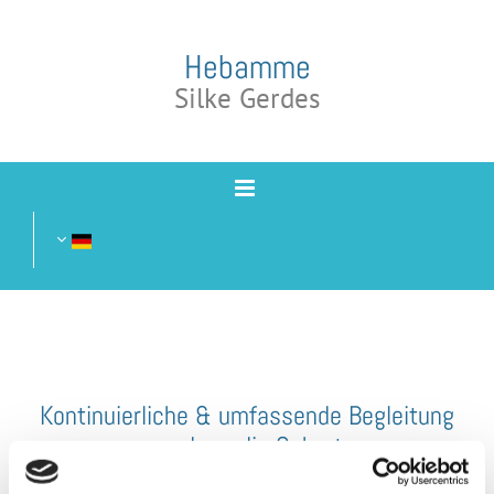
Zum Inhalt springen
Hebamme
Silke Gerdes
Kontinuierliche & umfassende Begleitung
rund um die Geburt